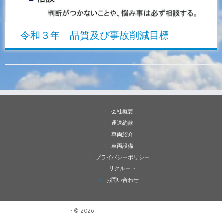
令和３年 品質及び事故削減目標
会社概要
運送約款
車両紹介
車両設備
プライバシーポリシー
リクルート
お問い合わせ
·
© 2026