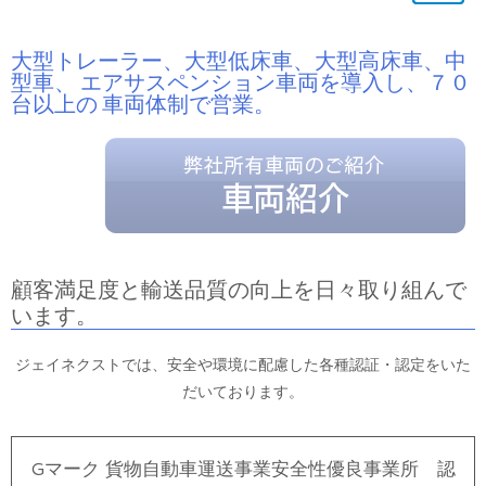
大型トレーラー、大型低床車、大型高床車、中
型車、 エアサスペンション車両を導入し、７０
台以上の 車両体制で営業。
顧客満足度と輸送品質の向上を日々取り組んで
います。
ジェイネクストでは、安全や環境に配慮した各種認証・認定をいた
だいております。
Gマーク 貨物自動車運送事業安全性優良事業所 認