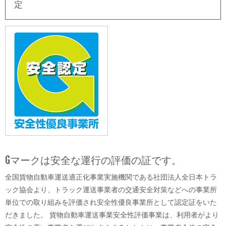
定
Gマークは安全な運行の評価の証です。
全国貨物自動車運送適正化事業実施機関である社団法人全日本トラ
ック協会より、トラック運送事業者の交通安全対策などへの事業所
単位での取り組みを評価され安全性優良事業所として認定証をいた
だきました。 貨物自動車運送事業安全性評価事業は、利用者がより