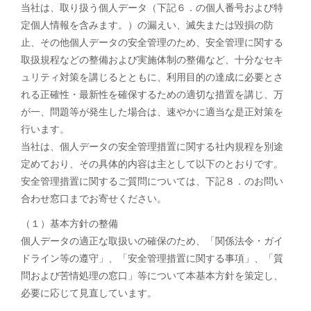
当社は、取り扱う個人データ（下記６．の個人番号および特
定個人情報を含みます。）の漏えい、滅失または毀損の防
止、その他個人データの安全管理のため、安全管理に関する
取扱規程などの整備および実施体制の整備など、十分なセキ
ュリティ対策を講じるとともに、利用目的の達成に必要とさ
れる正確性・最新性を確保するための適切な措置を講じ、万
が一、問題等が発生した場合は、速やかに適当な是正対策を
行います。
当社は、個人データの安全管理措置に関する社内規程を別途
定めており、その具体的内容は主として以下のとおりです。
安全管理措置に関するご質問については、下記８．のお問い
合わせ窓口までお寄せください。
（１）基本方針の整備
個人データの適正な取扱いの確保のため、「関係法令・ガイ
ドライン等の遵守」、「安全管理措置に関する事項」、「質
問および苦情処理の窓口」等について本基本方針を策定し、
必要に応じて見直しています。