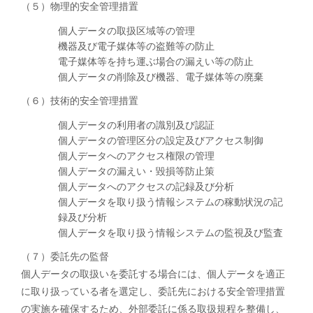
（５）物理的安全管理措置
個人データの取扱区域等の管理
機器及び電子媒体等の盗難等の防止
電子媒体等を持ち運ぶ場合の漏えい等の防止
個人データの削除及び機器、電子媒体等の廃棄
（６）技術的安全管理措置
個人データの利用者の識別及び認証
個人データの管理区分の設定及びアクセス制御
個人データへのアクセス権限の管理
個人データの漏えい・毀損等防止策
個人データへのアクセスの記録及び分析
個人データを取り扱う情報システムの稼動状況の記
録及び分析
個人データを取り扱う情報システムの監視及び監査
（７）委託先の監督
個人データの取扱いを委託する場合には、個人データを適正
に取り扱っている者を選定し、委託先における安全管理措置
の実施を確保するため、外部委託に係る取扱規程を整備し、