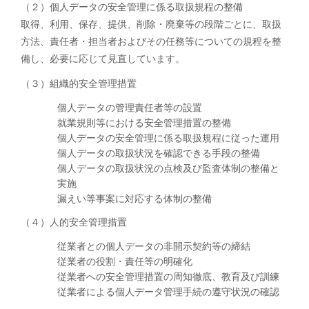
（２）個人データの安全管理に係る取扱規程の整備
取得、利用、保存、提供、削除・廃棄等の段階ごとに、取扱
方法、責任者・担当者およびその任務等についての規程を整
備し、必要に応じて見直しています。
（３）組織的安全管理措置
個人データの管理責任者等の設置
就業規則等における安全管理措置の整備
個人データの安全管理に係る取扱規程に従った運用
個人データの取扱状況を確認できる手段の整備
個人データの取扱状況の点検及び監査体制の整備と
実施
漏えい等事案に対応する体制の整備
（４）人的安全管理措置
従業者との個人データの非開示契約等の締結
従業者の役割・責任等の明確化
従業者への安全管理措置の周知徹底、教育及び訓練
従業者による個人データ管理手続の遵守状況の確認