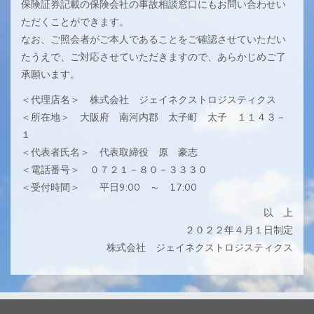
保険証券記載の保険会社の事故相談窓口にもお問い合わせい
ただくことができます。
なお、ご照会者がご本人であることをご確認させていただい
たうえで、ご対応させていただきますので、あらかじめご了
承願います。
＜代理店名＞ 株式会社 ジェイネクストロジスティクス
＜所在地＞ 大阪府 南河内郡 太子町 太子 １１４３－
１
＜代表者氏名＞ 代表取締役 原 豪志
＜電話番号＞ ０７２１－８０－３３３０
＜受付時間＞ 平日9:00 ～ 17:00
以 上
２０２２年４月１日制定
株式会社 ジェイネクストロジスティクス