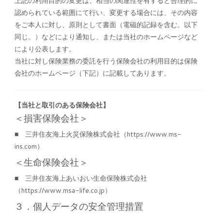
上記の利用目的の変更は、相当の関連性を有すると合理的に
認められている範囲にて行い、変更する場合には、その内容
をご本人に対し、原則として書面（電磁的記録を含む。以下
同じ。）などにより通知し、または当社のホームページなど
により公表します。
当社に対し保険業務の委託を行う保険会社の利用目的は保険
会社のホームページ（下記）に記載してあります。
【当社と取引のある保険会社】
＜損害保険会社＞
■ 三井住友海上火災保険株式会社（https://www.ms-
ins.com）
＜生命保険会社＞
■ 三井住友海上あいおい生命保険株式会社
（https://www.msa-life.co.jp）
３．個人データの安全管理措置