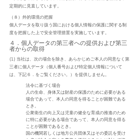
定期的に見直しています。
（８）外的環境の把握
個人データを取り扱う国における個人情報の保護に関する制
度を把握した上で安全管理措置を実施しています。
４．個人データの第三者への提供および第三
者からの取得
(1) 当社は、次の場合を除き、あらかじめご本人の同意なく第
三者に個人データ（個人番号および特定個人情報について
は、下記６．をご覧ください。）を提供しません。
法令に基づく場合
人の生命、身体又は財産の保護のために必要がある
場合であって、本人の同意を得ることが困難である
とき。
公衆衛生の向上又は児童の健全な育成の推進のため
に特に必要がある場合であって、本人の同意を得る
ことが困難であるとき。
国の機関若しくは地方公共団体又はその委託を受け