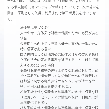
合への加盟、門地および本籍地、保健医療および性生活に関
する個人情報（センシティブ情報）については、次の場合を
除き、原則として取得、利用または第三者提供を行いませ
ん。
法令等に基づく場合
人の生命、身体又は財産の保護のために必要がある
場合
公衆衛生の向上又は児童の健全な育成の推進のため
特に必要がある場合
国の機関若しくは地方公共団体又はその委託を受け
た者が法令の定める事務を遂行することに対して協
力する必要がある場合
保険料収納事務等の遂行上必要な範囲において、政
治・宗教等の団体若しくは労働組合への所属若しく
は加盟に関する従業員等のセンシティブ情報を取
得、利用又は第三者提供する場合
相続手続を伴う保険金支払事務等の遂行に必要な限
りにおいて、センシティブ情報を取得、利用又は第
三者提供する場合
相続手続を伴う保険金支払事務等の遂行に必要な限