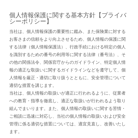
個人情報保護に関する基本方針【プライバ
シーポリシー】
当社は、個人情報保護の重要性に鑑み、また保険業に対する
お客さまの信頼をより向上させるため、個人情報の保護に関
する法律（個人情報保護法）、行政手続における特定の個人
を識別するための番号の利用等に関する法律（番号法）、そ
の他の関係法令、関係官庁からのガイドライン、特定個人情
報の適正な取扱いに関するガイドラインなどを遵守して、個
人情報を厳正・適切に取り扱うとともに、安全管理について
適切な措置を講じます。
当社は、個人情報の取扱いが適正に行われるように、従業者
への教育・指導を徹底し、適正な取扱いが行われるよう取り
組んでまいります。また、個人情報の取扱いに関する苦情・
ご相談に迅速に対応し、当社の個人情報の取扱いおよび安全
管理に係る適切な措置については、適宜見直し、改善いたし
ます。